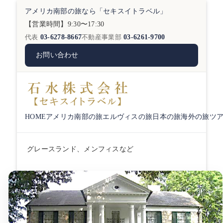
アメリカ南部の旅なら「セキスイトラベル」
【営業時間】9:30〜17:30
代表
03-6278-8667
不動産事業部
03-6261-9700
お問い合わせ
HOME
アメリカ南部の旅
エルヴィスの旅
日本の旅
海外の旅
ツ
グレースランド、メンフィスなど