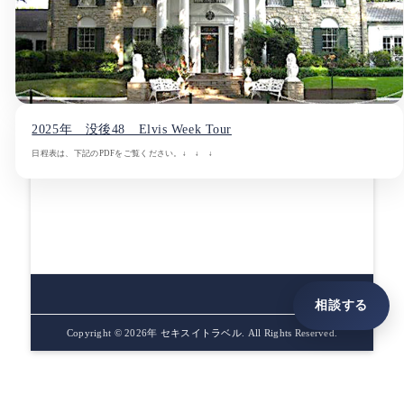
2025年 没後48 Elvis Week Tour
日程表は、下記のPDFをご覧ください。↓ ↓ ↓
相談する
Copyright © 2026年
セキスイトラベル
. All Rights Reserved.