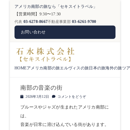
アメリカ南部の旅なら「セキスイトラベル」
【営業時間】9:30〜17:30
代表
03-6278-8667
不動産事業部
03-6261-9700
お問い合わせ
HOME
アメリカ南部の旅
エルヴィスの旅
日本の旅
海外の旅
ツ
南部の音楽の街
投
2026年3月12日
コメントをどうぞ
稿
ブルースやジャズが生まれたアメリカ南部に
日
は、
音楽が日常に溶け込んでいる街があります。