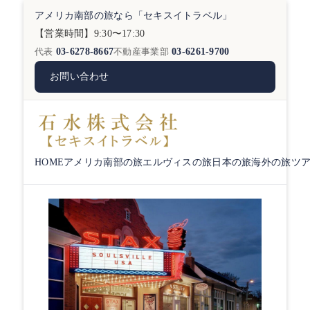
アメリカ南部の旅なら「セキスイトラベル」
【営業時間】9:30〜17:30
代表
03-6278-8667
不動産事業部
03-6261-9700
お問い合わせ
HOME
アメリカ南部の旅
エルヴィスの旅
日本の旅
海外の旅
ツ